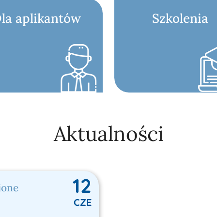
la aplikantów
Szkolenia
Aktualności
12
ione
CZE