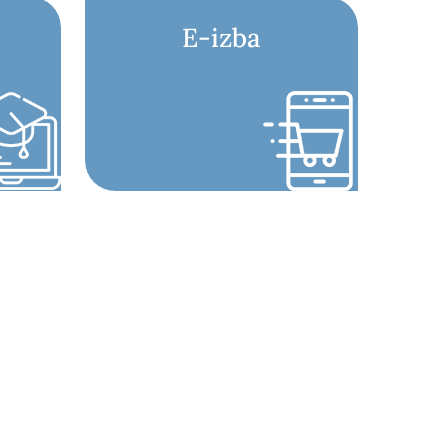
E-izba