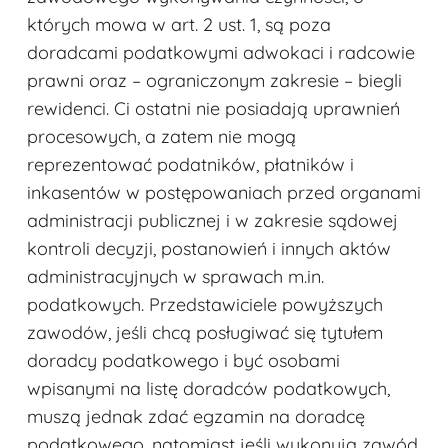
których mowa w art. 2 ust. 1, są poza
doradcami podatkowymi adwokaci i radcowie
prawni oraz – ograniczonym zakresie – biegli
rewidenci. Ci ostatni nie posiadają uprawnień
procesowych, a zatem nie mogą
reprezentować podatników, płatników i
inkasentów w postępowaniach przed organami
administracji publicznej i w zakresie sądowej
kontroli decyzji, postanowień i innych aktów
administracyjnych w sprawach m.in.
podatkowych. Przedstawiciele powyższych
zawodów, jeśli chcą posługiwać się tytułem
doradcy podatkowego i być osobami
wpisanymi na listę doradców podatkowych,
muszą jednak zdać egzamin na doradcę
podatkowego, natomiast jeśli wykonują zawód