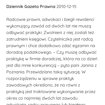
Dziennik Gazeta Prawna
2010-12-15
Radcowie prawni, adwokaci i biegli rewidenci
wykonujący zawód od dwóch lat nie muszą
odbywać praktyki. Zwolnieni z niej zostali też
zatrudnieni księgowi. Czytelniczka jest radcą
prawnym i chce dodatkowo zdać egzamin na
doradcę podatkowego. – Czy muszę odbywać
praktykę w firmie doradczej, która na co dzień
jest dla mnie konkurencją – pyta pani Janina z
Poznania. Przewidziano taką sytuację. W
rozporządzeniu w sprawie praktyk
zawodowych określono, że na równi z
praktyką jest traktowane wykonywanie przez
okres co najmniej dwóch lat zawodu
adwokata, radcy prawnego lub biegłego